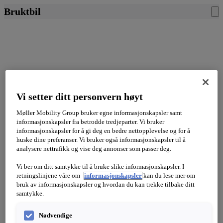
Bruktbil
Vi setter ditt personvern høyt
Møller Mobility Group bruker egne informasjonskapsler samt
informasjonskapsler fra betrodde tredjeparter. Vi bruker
informasjonskapsler for å gi deg en bedre nettopplevelse og for å
huske dine preferanser. Vi bruker også informasjonskapsler til å
analysere nettrafikk og vise deg annonser som passer deg.
Vi ber om ditt samtykke til å bruke slike informasjonskapsler. I
retningslinjene våre om
informasjonskapsler
kan du lese mer om
bruk av informasjonskapsler og hvordan du kan trekke tilbake ditt
samtykke.
Nødvendige